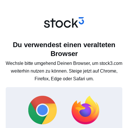
Du verwendest einen veralteten
Browser
Wechsle bitte umgehend Deinen Browser, um stock3.com
weiterhin nutzen zu können. Steige jetzt auf Chrome,
Firefox, Edge oder Safari um.