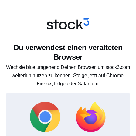
Du verwendest einen veralteten
Browser
Wechsle bitte umgehend Deinen Browser, um stock3.com
weiterhin nutzen zu können. Steige jetzt auf Chrome,
Firefox, Edge oder Safari um.