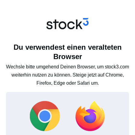
Du verwendest einen veralteten
Browser
Wechsle bitte umgehend Deinen Browser, um stock3.com
weiterhin nutzen zu können. Steige jetzt auf Chrome,
Firefox, Edge oder Safari um.