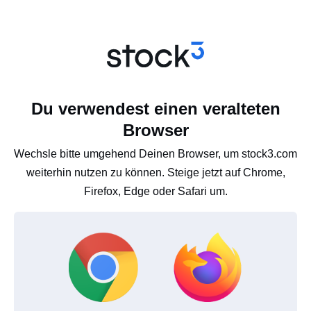
Du verwendest einen veralteten
Browser
Wechsle bitte umgehend Deinen Browser, um stock3.com
weiterhin nutzen zu können. Steige jetzt auf Chrome,
Firefox, Edge oder Safari um.