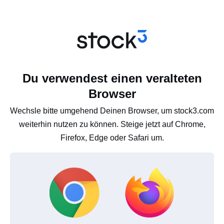
Du verwendest einen veralteten
Browser
Wechsle bitte umgehend Deinen Browser, um stock3.com
weiterhin nutzen zu können. Steige jetzt auf Chrome,
Firefox, Edge oder Safari um.