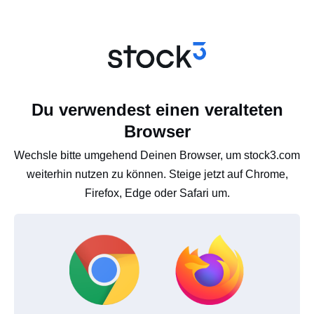
Du verwendest einen veralteten
Browser
Wechsle bitte umgehend Deinen Browser, um stock3.com
weiterhin nutzen zu können. Steige jetzt auf Chrome,
Firefox, Edge oder Safari um.