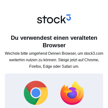
Du verwendest einen veralteten
Browser
Wechsle bitte umgehend Deinen Browser, um stock3.com
weiterhin nutzen zu können. Steige jetzt auf Chrome,
Firefox, Edge oder Safari um.