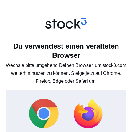
Du verwendest einen veralteten
Browser
Wechsle bitte umgehend Deinen Browser, um stock3.com
weiterhin nutzen zu können. Steige jetzt auf Chrome,
Firefox, Edge oder Safari um.