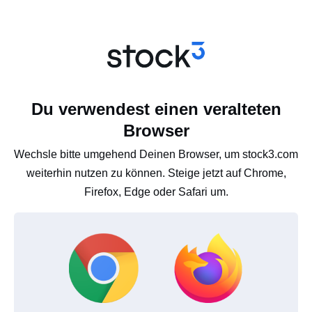
Du verwendest einen veralteten
Browser
Wechsle bitte umgehend Deinen Browser, um stock3.com
weiterhin nutzen zu können. Steige jetzt auf Chrome,
Firefox, Edge oder Safari um.