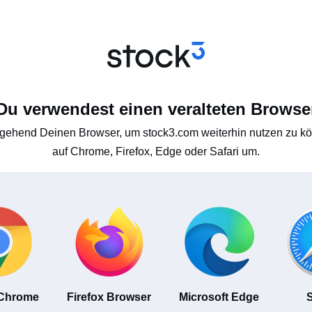
Du verwendest einen veralteten Browse
gehend Deinen Browser, um stock3.com weiterhin nutzen zu kön
auf Chrome, Firefox, Edge oder Safari um.
 Chrome
Firefox Browser
Microsoft Edge
S