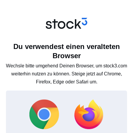
Du verwendest einen veralteten
Browser
Wechsle bitte umgehend Deinen Browser, um stock3.com
weiterhin nutzen zu können. Steige jetzt auf Chrome,
Firefox, Edge oder Safari um.