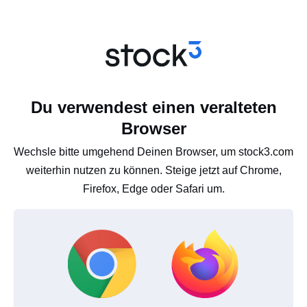
Du verwendest einen veralteten
Browser
Wechsle bitte umgehend Deinen Browser, um stock3.com
weiterhin nutzen zu können. Steige jetzt auf Chrome,
Firefox, Edge oder Safari um.