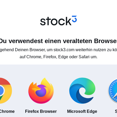
Du verwendest einen veralteten Browse
gehend Deinen Browser, um stock3.com weiterhin nutzen zu kön
auf Chrome, Firefox, Edge oder Safari um.
 Chrome
Firefox Browser
Microsoft Edge
S