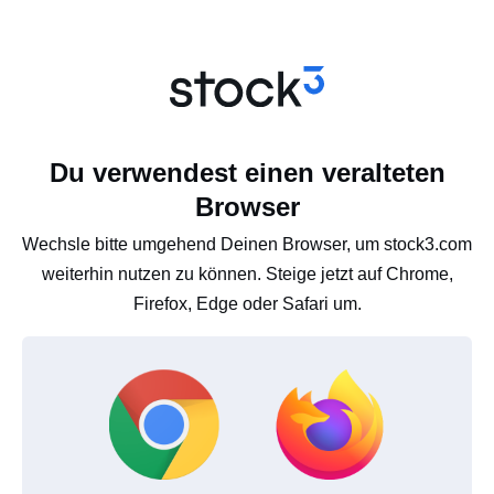
Du verwendest einen veralteten
Browser
Wechsle bitte umgehend Deinen Browser, um stock3.com
weiterhin nutzen zu können. Steige jetzt auf Chrome,
Firefox, Edge oder Safari um.