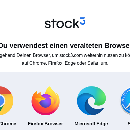
Du verwendest einen veralteten Browse
gehend Deinen Browser, um stock3.com weiterhin nutzen zu kön
auf Chrome, Firefox, Edge oder Safari um.
 Chrome
Firefox Browser
Microsoft Edge
S