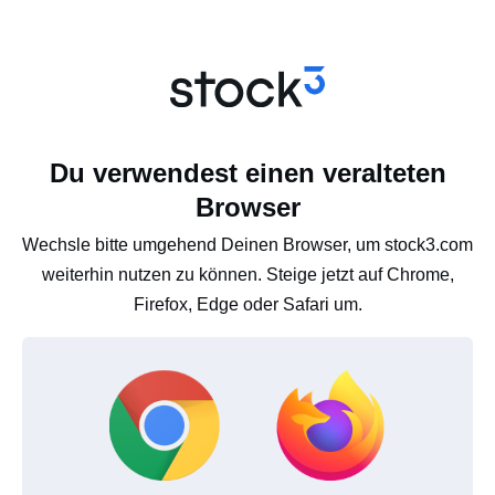
Du verwendest einen veralteten
Browser
Wechsle bitte umgehend Deinen Browser, um stock3.com
weiterhin nutzen zu können. Steige jetzt auf Chrome,
Firefox, Edge oder Safari um.