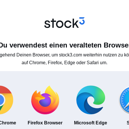
Du verwendest einen veralteten Browse
gehend Deinen Browser, um stock3.com weiterhin nutzen zu kön
auf Chrome, Firefox, Edge oder Safari um.
 Chrome
Firefox Browser
Microsoft Edge
S