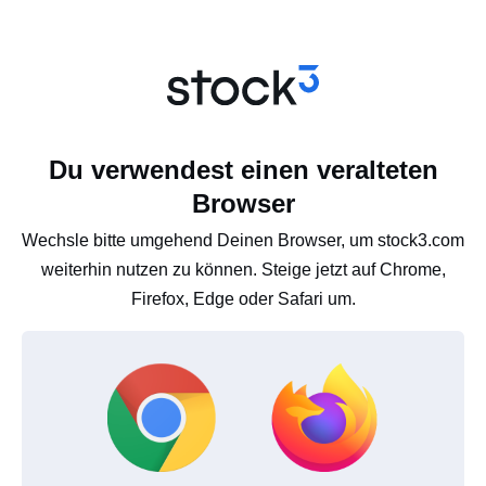
Du verwendest einen veralteten
Browser
Wechsle bitte umgehend Deinen Browser, um stock3.com
weiterhin nutzen zu können. Steige jetzt auf Chrome,
Firefox, Edge oder Safari um.