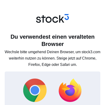
Du verwendest einen veralteten
Browser
Wechsle bitte umgehend Deinen Browser, um stock3.com
weiterhin nutzen zu können. Steige jetzt auf Chrome,
Firefox, Edge oder Safari um.