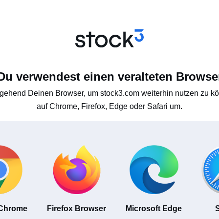
Du verwendest einen veralteten Browse
gehend Deinen Browser, um stock3.com weiterhin nutzen zu kön
auf Chrome, Firefox, Edge oder Safari um.
 Chrome
Firefox Browser
Microsoft Edge
S