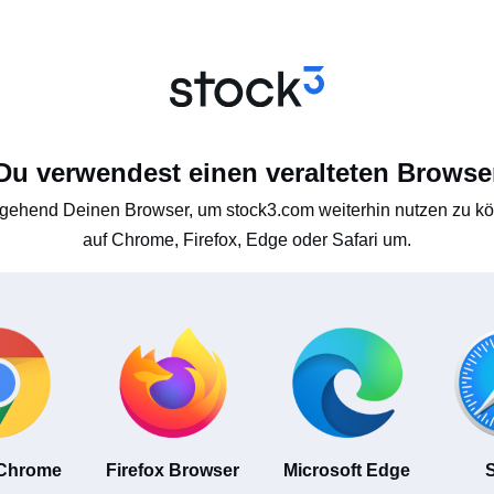
Du verwendest einen veralteten Browse
gehend Deinen Browser, um stock3.com weiterhin nutzen zu kön
auf Chrome, Firefox, Edge oder Safari um.
 Chrome
Firefox Browser
Microsoft Edge
S