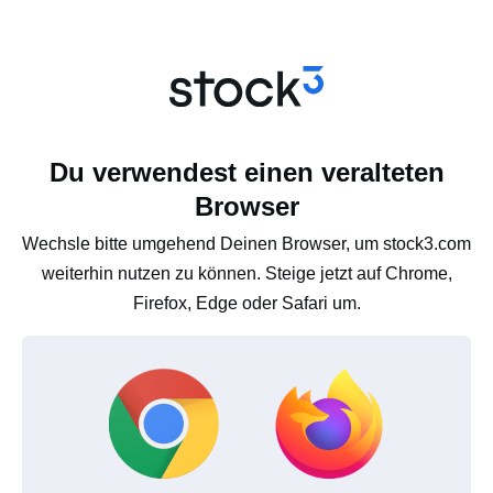
Du verwendest einen veralteten
Browser
Wechsle bitte umgehend Deinen Browser, um stock3.com
weiterhin nutzen zu können. Steige jetzt auf Chrome,
Firefox, Edge oder Safari um.