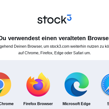
Du verwendest einen veralteten Browse
gehend Deinen Browser, um stock3.com weiterhin nutzen zu kön
auf Chrome, Firefox, Edge oder Safari um.
 Chrome
Firefox Browser
Microsoft Edge
S