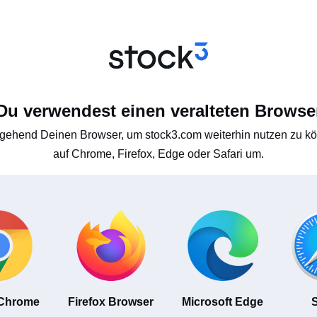
Du verwendest einen veralteten Browse
gehend Deinen Browser, um stock3.com weiterhin nutzen zu kön
auf Chrome, Firefox, Edge oder Safari um.
 Chrome
Firefox Browser
Microsoft Edge
S