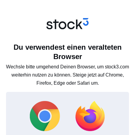
Du verwendest einen veralteten
Browser
Wechsle bitte umgehend Deinen Browser, um stock3.com
weiterhin nutzen zu können. Steige jetzt auf Chrome,
Firefox, Edge oder Safari um.