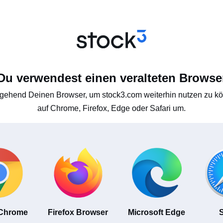
Du verwendest einen veralteten Browse
gehend Deinen Browser, um stock3.com weiterhin nutzen zu kön
auf Chrome, Firefox, Edge oder Safari um.
 Chrome
Firefox Browser
Microsoft Edge
S