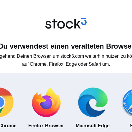
Du verwendest einen veralteten Browse
gehend Deinen Browser, um stock3.com weiterhin nutzen zu kön
auf Chrome, Firefox, Edge oder Safari um.
 Chrome
Firefox Browser
Microsoft Edge
S