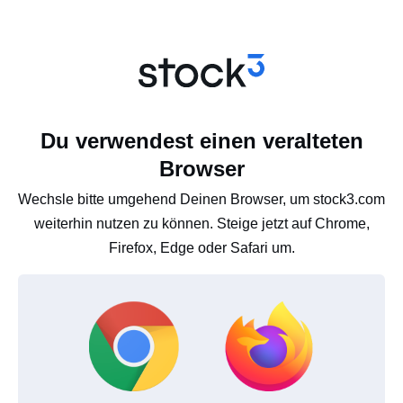
Du verwendest einen veralteten
Browser
Wechsle bitte umgehend Deinen Browser, um stock3.com
weiterhin nutzen zu können. Steige jetzt auf Chrome,
Firefox, Edge oder Safari um.