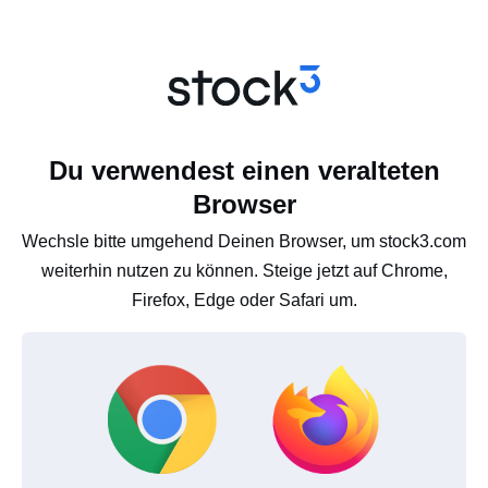
Du verwendest einen veralteten
Browser
Wechsle bitte umgehend Deinen Browser, um stock3.com
weiterhin nutzen zu können. Steige jetzt auf Chrome,
Firefox, Edge oder Safari um.