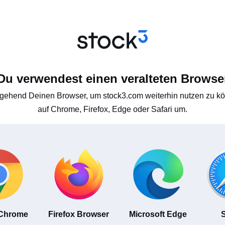
Du verwendest einen veralteten Browse
gehend Deinen Browser, um stock3.com weiterhin nutzen zu kön
auf Chrome, Firefox, Edge oder Safari um.
 Chrome
Firefox Browser
Microsoft Edge
S