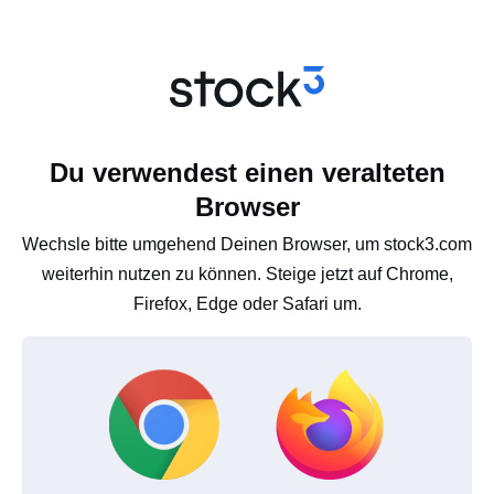
Du verwendest einen veralteten
Browser
Wechsle bitte umgehend Deinen Browser, um stock3.com
weiterhin nutzen zu können. Steige jetzt auf Chrome,
Firefox, Edge oder Safari um.