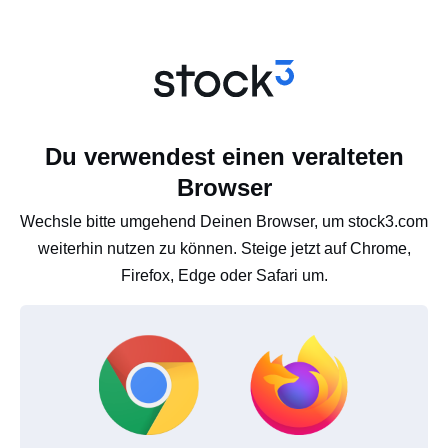
Du verwendest einen veralteten
Browser
Wechsle bitte umgehend Deinen Browser, um stock3.com
weiterhin nutzen zu können. Steige jetzt auf Chrome,
Firefox, Edge oder Safari um.