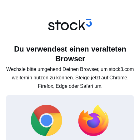
Du verwendest einen veralteten
Browser
Wechsle bitte umgehend Deinen Browser, um stock3.com
weiterhin nutzen zu können. Steige jetzt auf Chrome,
Firefox, Edge oder Safari um.