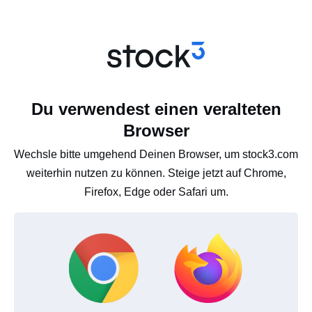
Du verwendest einen veralteten
Browser
Wechsle bitte umgehend Deinen Browser, um stock3.com
weiterhin nutzen zu können. Steige jetzt auf Chrome,
Firefox, Edge oder Safari um.