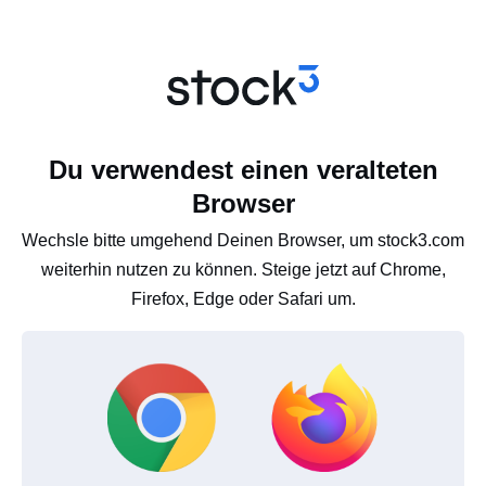
Du verwendest einen veralteten
Browser
Wechsle bitte umgehend Deinen Browser, um stock3.com
weiterhin nutzen zu können. Steige jetzt auf Chrome,
Firefox, Edge oder Safari um.