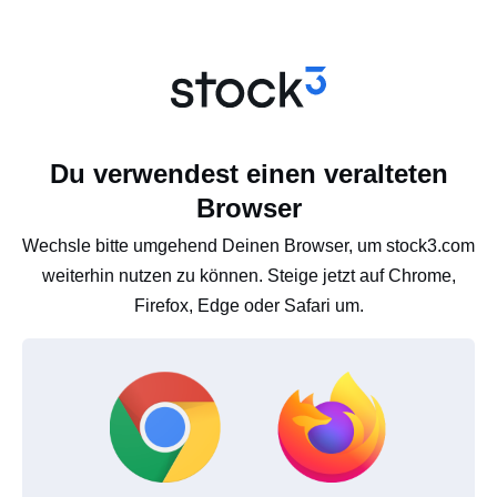
Du verwendest einen veralteten
Browser
Wechsle bitte umgehend Deinen Browser, um stock3.com
weiterhin nutzen zu können. Steige jetzt auf Chrome,
Firefox, Edge oder Safari um.