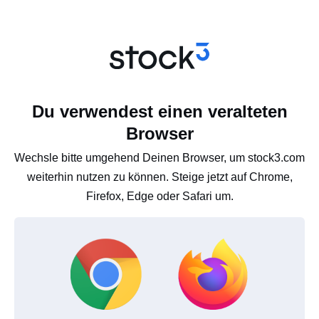
Du verwendest einen veralteten
Browser
Wechsle bitte umgehend Deinen Browser, um stock3.com
weiterhin nutzen zu können. Steige jetzt auf Chrome,
Firefox, Edge oder Safari um.