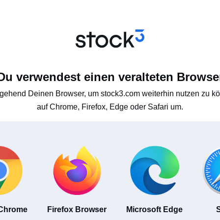
Du verwendest einen veralteten Browse
gehend Deinen Browser, um stock3.com weiterhin nutzen zu kön
auf Chrome, Firefox, Edge oder Safari um.
 Chrome
Firefox Browser
Microsoft Edge
S