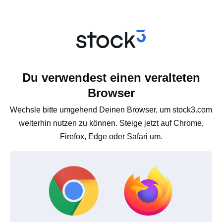
Du verwendest einen veralteten
Browser
Wechsle bitte umgehend Deinen Browser, um stock3.com
weiterhin nutzen zu können. Steige jetzt auf Chrome,
Firefox, Edge oder Safari um.