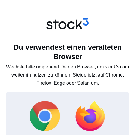
Du verwendest einen veralteten
Browser
Wechsle bitte umgehend Deinen Browser, um stock3.com
weiterhin nutzen zu können. Steige jetzt auf Chrome,
Firefox, Edge oder Safari um.