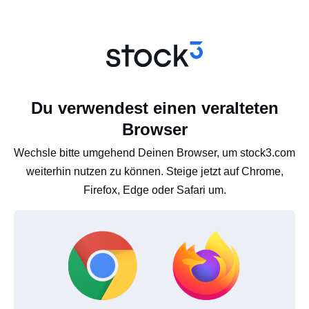
Du verwendest einen veralteten
Browser
Wechsle bitte umgehend Deinen Browser, um stock3.com
weiterhin nutzen zu können. Steige jetzt auf Chrome,
Firefox, Edge oder Safari um.