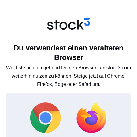
Du verwendest einen veralteten
Browser
Wechsle bitte umgehend Deinen Browser, um stock3.com
weiterhin nutzen zu können. Steige jetzt auf Chrome,
Firefox, Edge oder Safari um.