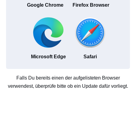
Google Chrome
Firefox Browser
Microsoft Edge
Safari
Falls Du bereits einen der aufgelisteten Browser
verwendest, überprüfe bitte ob ein Update dafür vorliegt.