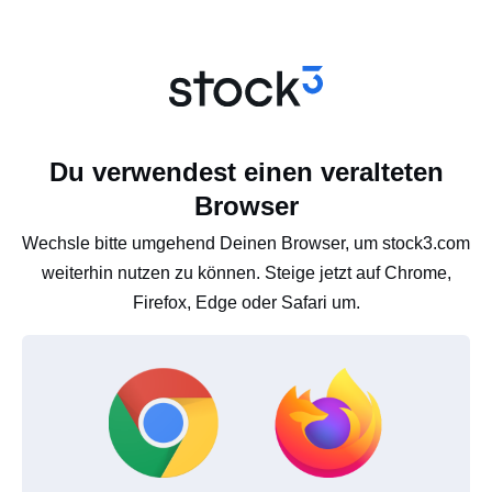
Du verwendest einen veralteten
Browser
Wechsle bitte umgehend Deinen Browser, um stock3.com
weiterhin nutzen zu können. Steige jetzt auf Chrome,
Firefox, Edge oder Safari um.