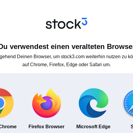
Du verwendest einen veralteten Browse
gehend Deinen Browser, um stock3.com weiterhin nutzen zu kön
auf Chrome, Firefox, Edge oder Safari um.
 Chrome
Firefox Browser
Microsoft Edge
S