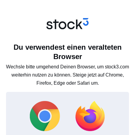
Du verwendest einen veralteten
Browser
Wechsle bitte umgehend Deinen Browser, um stock3.com
weiterhin nutzen zu können. Steige jetzt auf Chrome,
Firefox, Edge oder Safari um.