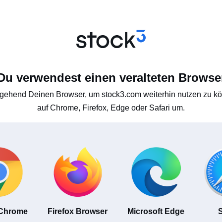
Du verwendest einen veralteten Browse
gehend Deinen Browser, um stock3.com weiterhin nutzen zu kön
auf Chrome, Firefox, Edge oder Safari um.
 Chrome
Firefox Browser
Microsoft Edge
S