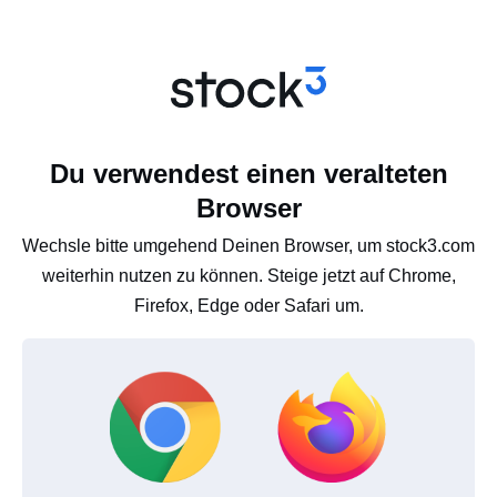
Du verwendest einen veralteten
Browser
Wechsle bitte umgehend Deinen Browser, um stock3.com
weiterhin nutzen zu können. Steige jetzt auf Chrome,
Firefox, Edge oder Safari um.