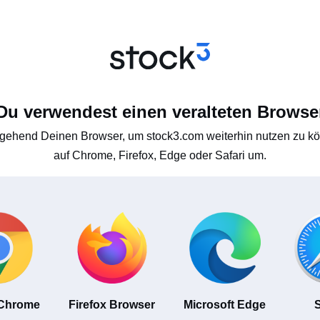
Du verwendest einen veralteten Browse
gehend Deinen Browser, um stock3.com weiterhin nutzen zu kön
auf Chrome, Firefox, Edge oder Safari um.
 Chrome
Firefox Browser
Microsoft Edge
S