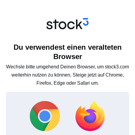
Du verwendest einen veralteten
Browser
Wechsle bitte umgehend Deinen Browser, um stock3.com
weiterhin nutzen zu können. Steige jetzt auf Chrome,
Firefox, Edge oder Safari um.