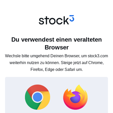
Du verwendest einen veralteten
Browser
Wechsle bitte umgehend Deinen Browser, um stock3.com
weiterhin nutzen zu können. Steige jetzt auf Chrome,
Firefox, Edge oder Safari um.